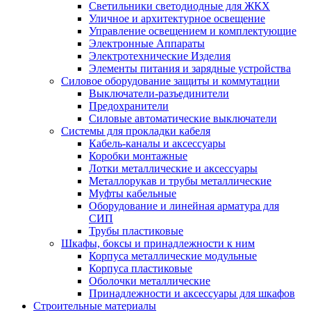
Светильники светодиодные для ЖКХ
Уличное и архитектурное освещение
Управление освещением и комплектующие
Электронные Аппараты
Электротехнические Изделия
Элементы питания и зарядные устройства
Силовое оборудование защиты и коммутации
Выключатели-разъединители
Предохранители
Силовые автоматические выключатели
Системы для прокладки кабеля
Кабель-каналы и аксессуары
Коробки монтажные
Лотки металлические и аксессуары
Металлорукав и трубы металлические
Муфты кабельные
Оборудование и линейная арматура для
СИП
Трубы пластиковые
Шкафы, боксы и принадлежности к ним
Корпуса металлические модульные
Корпуса пластиковые
Оболочки металлические
Принадлежности и аксессуары для шкафов
Строительные материалы