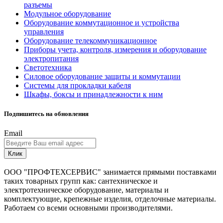
разъемы
Модульное оборудование
Оборудование коммутационное и устройства
управления
Оборудование телекоммуникационное
Приборы учета, контроля, измерения и оборудование
электропитания
Светотехника
Силовое оборудование защиты и коммутации
Системы для прокладки кабеля
Шкафы, боксы и принадлежности к ним
Подпишитесь на обновления
Email
Клик
ООО "ПРОФТЕХСЕРВИС" занимается прямыми поставками
таких товарных групп как: сантехническое и
электротехническое оборудование, материалы и
комплектующие, крепежные изделия, отделочные материалы.
Работаем со всеми основными производителями.