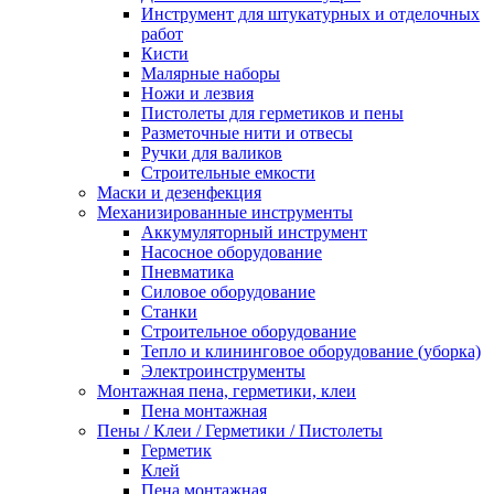
Инструмент для штукатурных и отделочных
работ
Кисти
Малярные наборы
Ножи и лезвия
Пистолеты для герметиков и пены
Разметочные нити и отвесы
Ручки для валиков
Строительные емкости
Маски и дезенфекция
Механизированные инструменты
Аккумуляторный инструмент
Насосное оборудование
Пневматика
Силовое оборудование
Станки
Строительное оборудование
Тепло и клининговое оборудование (уборка)
Электроинструменты
Монтажная пена, герметики, клеи
Пена монтажная
Пены / Клеи / Герметики / Пистолеты
Герметик
Клей
Пена монтажная