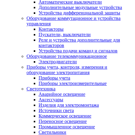
Автоматические выключатели
Дополнительные модульные устройства
Устройства дифференциальной защиты
Оборудование коммутационное и устройства
управления
Контакторы
Пускатели, выключатели
Реле и устройства дополнительные для
контакторов
Устройства подачи команд и сигналов
Оборудование телекоммуникационное
Электродвигатели
Приборы учета, контроля, измерения и
оборудование электропитания
Приборы учета
Приборы электроизмерительные
Светотехника
Аварийное освещение
Аксессуары
Изделия для электромонтажа
Источники света
Коммерческое освещение
Переносное освещение
Промышленное освещение
Светильники