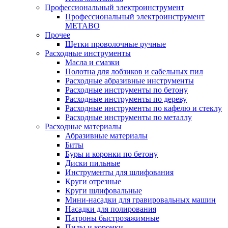
Профессиональный электроинструмент
Профессиональный электроинструмент
METABO
Прочее
Щетки проволочные ручные
Расходные инструменты
Масла и смазки
Полотна для лобзиков и сабельных пил
Расходные абразивные инструменты
Расходные инструменты по бетону
Расходные инструменты по дереву
Расходные инструменты по кафелю и стеклу
Расходные инструменты по металлу
Расходные материалы
Абразивные материалы
Биты
Буры и коронки по бетону
Диски пильные
Инструменты для шлифования
Круги отрезные
Круги шлифовальные
Мини-насадки для гравировальных машин
Насадки для полирования
Патроны быстрозажимные
Пилы и коронки