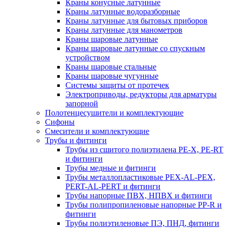
Краны конусные латунные
Краны латунные водоразборные
Краны латунные для бытовых приборов
Краны латунные для манометров
Краны шаровые латунные
Краны шаровые латунные со спускным
устройством
Краны шаровые стальные
Краны шаровые чугунные
Системы защиты от протечек
Электроприводы, редукторы для арматуры
запорной
Полотенцесушители и комплектующие
Сифоны
Смесители и комплектующие
Трубы и фитинги
Трубы из сшитого полиэтилена PE-X, PE-RT
и фитинги
Трубы медные и фитинги
Трубы металлопластиковые PEX-AL-PEX,
PERT-AL-PERT и фитинги
Трубы напорные ПВХ, НПВХ и фитинги
Трубы полипропиленовые напорные PP-R и
фитинги
Трубы полиэтиленовые ПЭ, ПНД, фитинги