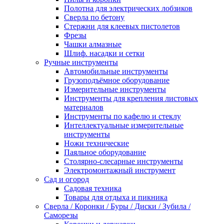
Полотна для электрических лобзиков
Сверла по бетону
Стержни для клеевых пистолетов
Фрезы
Чашки алмазные
Шлиф. насадки и сетки
Ручные инструменты
Автомобильные инструменты
Грузоподъёмное оборудование
Измерительные инструменты
Инструменты для крепления листовых
материалов
Инструменты по кафелю и стеклу
Интеллектуальные измерительные
инструменты
Ножи технические
Паяльное оборудование
Столярно-слесарные инструменты
Электромонтажный инструмент
Сад и огород
Садовая техника
Товары для отдыха и пикника
Сверла / Коронки / Буры / Диски / Зубила /
Саморезы