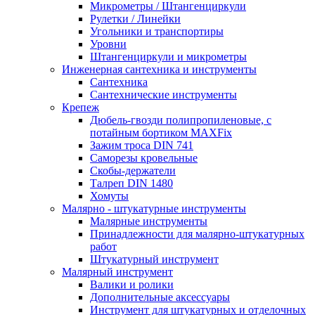
Микрометры / Штангенциркули
Рулетки / Линейки
Угольники и транспортиры
Уровни
Штангенциркули и микрометры
Инженерная сантехника и инструменты
Сантехника
Сантехнические инструменты
Крепеж
Дюбель-гвозди полипропиленовые, с
потайным бортиком MAXFix
Зажим троса DIN 741
Саморезы кровельные
Скобы-держатели
Талреп DIN 1480
Хомуты
Малярно - штукатурные инструменты
Малярные инструменты
Принадлежности для малярно-штукатурных
работ
Штукатурный инструмент
Малярный инструмент
Валики и ролики
Дополнительные аксессуары
Инструмент для штукатурных и отделочных