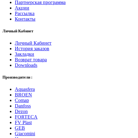
Партнерская программа
Акции
Рассылка
Контакты
Личный Кабинет
Личный Кабинет
История заказов
Закладки
Возврат товара
Downloads
Производители :
Aquasfera
BROEN
Comap
Danfoss
Dezon
FORTECA
FV Plast
GEB
Giacomini