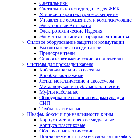
Светильники
Светильники светодиодные для ЖКХ
Уличное и архитектурное освещение
Управление освещением и комплектующие
Электронные Аппараты
Электротехнические Изделия
Элементы питания и зарядные устройства
Силовое оборудование защиты и коммутации
Выключатели-разъединители
Предохранители
Силовые автоматические выключатели
Системы для прокладки кабеля
Кабель-каналы и аксессуары
Коробки монтажные
Лотки металлические и аксессуары
Металлорукав и трубы металлические
Муфты кабельные
Оборудование и линейная арматура для
СИП
Трубы пластиковые
Шкафы, боксы и принадлежности к ним
Корпуса металлические модульные
Корпуса пластиковые
Оболочки металлические
Принадлежности и аксессуары для шкафов