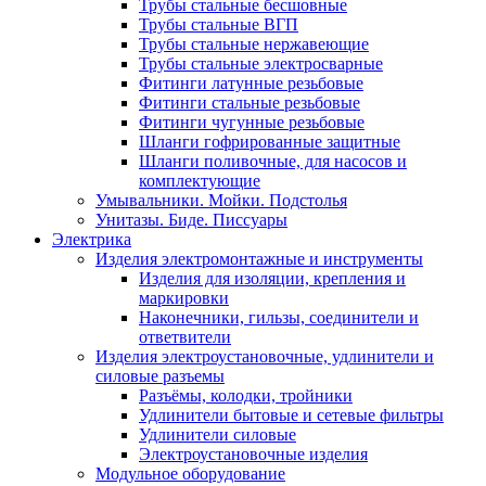
Трубы стальные бесшовные
Трубы стальные ВГП
Трубы стальные нержавеющие
Трубы стальные электросварные
Фитинги латунные резьбовые
Фитинги стальные резьбовые
Фитинги чугунные резьбовые
Шланги гофрированные защитные
Шланги поливочные, для насосов и
комплектующие
Умывальники. Мойки. Подстолья
Унитазы. Биде. Писсуары
Электрика
Изделия электромонтажные и инструменты
Изделия для изоляции, крепления и
маркировки
Наконечники, гильзы, соединители и
ответвители
Изделия электроустановочные, удлинители и
силовые разъемы
Разъёмы, колодки, тройники
Удлинители бытовые и сетевые фильтры
Удлинители силовые
Электроустановочные изделия
Модульное оборудование