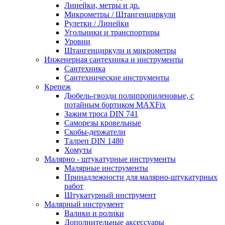
Линейки, метры и др.
Микрометры / Штангенциркули
Рулетки / Линейки
Угольники и транспортиры
Уровни
Штангенциркули и микрометры
Инженерная сантехника и инструменты
Сантехника
Сантехнические инструменты
Крепеж
Дюбель-гвозди полипропиленовые, с
потайным бортиком MAXFix
Зажим троса DIN 741
Саморезы кровельные
Скобы-держатели
Талреп DIN 1480
Хомуты
Малярно - штукатурные инструменты
Малярные инструменты
Принадлежности для малярно-штукатурных
работ
Штукатурный инструмент
Малярный инструмент
Валики и ролики
Дополнительные аксессуары