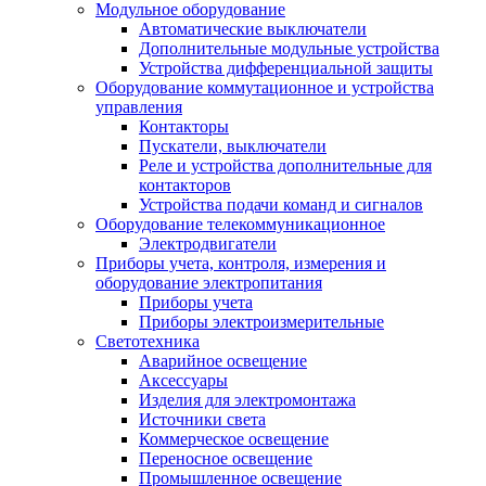
Модульное оборудование
Автоматические выключатели
Дополнительные модульные устройства
Устройства дифференциальной защиты
Оборудование коммутационное и устройства
управления
Контакторы
Пускатели, выключатели
Реле и устройства дополнительные для
контакторов
Устройства подачи команд и сигналов
Оборудование телекоммуникационное
Электродвигатели
Приборы учета, контроля, измерения и
оборудование электропитания
Приборы учета
Приборы электроизмерительные
Светотехника
Аварийное освещение
Аксессуары
Изделия для электромонтажа
Источники света
Коммерческое освещение
Переносное освещение
Промышленное освещение