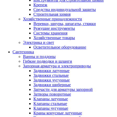
Инструменты для строительной химии
Крепеж
Средства индивидуальной защиты
Строительная химия
Хозяйственные принадлежности
Веревки, шнуры, шпагаты, стяжки
Режущие инструменты
Системы хранения
Хозяйственные товары
Электрика и свет
Осветительное оборудование
Сантехника
Ванны и поддоны
Гибкие подводки и шланги
Запорная арматура и электроприводы
Задвижки латунные
Задвижки стальные
Задвижки чугунные
Задвижки шиберные
Запчасти для арматуры запорной
Затворы поворотные
Клапаны латунные
Клапаны стальные
Клапаны чугунные
Краны конусные латунные