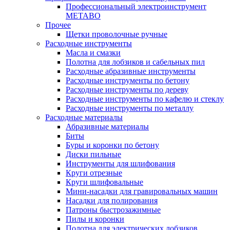
Профессиональный электроинструмент
METABO
Прочее
Щетки проволочные ручные
Расходные инструменты
Масла и смазки
Полотна для лобзиков и сабельных пил
Расходные абразивные инструменты
Расходные инструменты по бетону
Расходные инструменты по дереву
Расходные инструменты по кафелю и стеклу
Расходные инструменты по металлу
Расходные материалы
Абразивные материалы
Биты
Буры и коронки по бетону
Диски пильные
Инструменты для шлифования
Круги отрезные
Круги шлифовальные
Мини-насадки для гравировальных машин
Насадки для полирования
Патроны быстрозажимные
Пилы и коронки
Полотна для электрических лобзиков