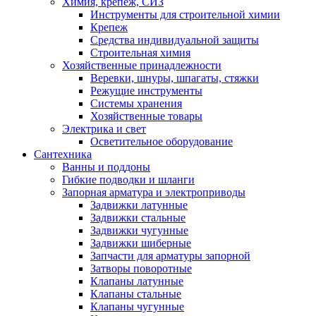
Химия, крепеж, СИЗ
Инструменты для строительной химии
Крепеж
Средства индивидуальной защиты
Строительная химия
Хозяйственные принадлежности
Веревки, шнуры, шпагаты, стяжки
Режущие инструменты
Системы хранения
Хозяйственные товары
Электрика и свет
Осветительное оборудование
Сантехника
Ванны и поддоны
Гибкие подводки и шланги
Запорная арматура и электроприводы
Задвижки латунные
Задвижки стальные
Задвижки чугунные
Задвижки шиберные
Запчасти для арматуры запорной
Затворы поворотные
Клапаны латунные
Клапаны стальные
Клапаны чугунные