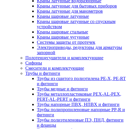
Краны латунные водоразборные
Краны латунные для бытовых приборов
Краны латунные для манометров
Краны шаровые латунные
Краны шаровые латунные со спускным
устройством
Краны шаровые стальные
Краны шаровые чугунные
Системы защиты от протечек
Электроприводы, редукторы для арматуры
запорной
Полотенцесушители и комплектующие
Сифоны
Смесители и комплектующие
Трубы и фитинги
Трубы из сшитого полиэтилена PE-X, PE-RT
и фитинги
Трубы медные и фитинги
Трубы металлопластиковые PEX-AL-PEX,
PERT-AL-PERT и фитинги
Трубы напорные ПВХ, НПВХ и фитинги
Трубы полипропиленовые напорные PP-R и
фитинги
Трубы полиэтиленовые ПЭ, ПНД, фитинги
и фланцы