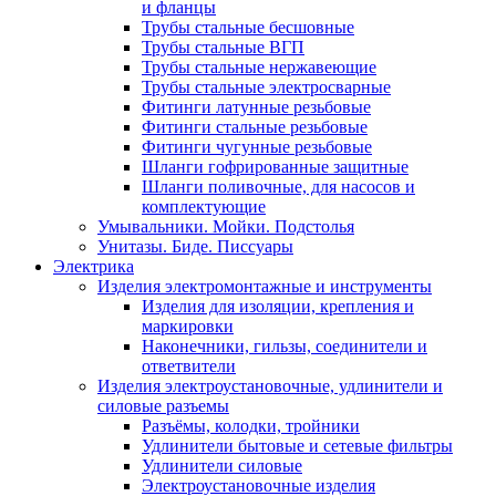
и фланцы
Трубы стальные бесшовные
Трубы стальные ВГП
Трубы стальные нержавеющие
Трубы стальные электросварные
Фитинги латунные резьбовые
Фитинги стальные резьбовые
Фитинги чугунные резьбовые
Шланги гофрированные защитные
Шланги поливочные, для насосов и
комплектующие
Умывальники. Мойки. Подстолья
Унитазы. Биде. Писсуары
Электрика
Изделия электромонтажные и инструменты
Изделия для изоляции, крепления и
маркировки
Наконечники, гильзы, соединители и
ответвители
Изделия электроустановочные, удлинители и
силовые разъемы
Разъёмы, колодки, тройники
Удлинители бытовые и сетевые фильтры
Удлинители силовые
Электроустановочные изделия