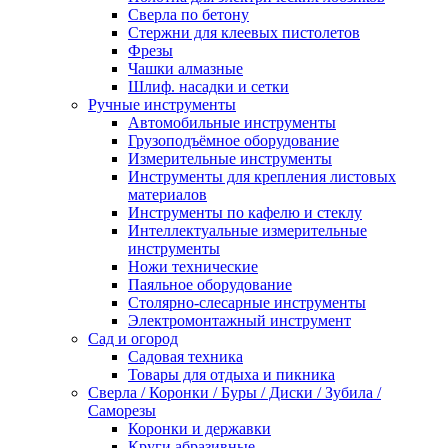
Сверла по бетону
Стержни для клеевых пистолетов
Фрезы
Чашки алмазные
Шлиф. насадки и сетки
Ручные инструменты
Автомобильные инструменты
Грузоподъёмное оборудование
Измерительные инструменты
Инструменты для крепления листовых
материалов
Инструменты по кафелю и стеклу
Интеллектуальные измерительные
инструменты
Ножи технические
Паяльное оборудование
Столярно-слесарные инструменты
Электромонтажный инструмент
Сад и огород
Садовая техника
Товары для отдыха и пикника
Сверла / Коронки / Буры / Диски / Зубила /
Саморезы
Коронки и державки
Круги абразивные