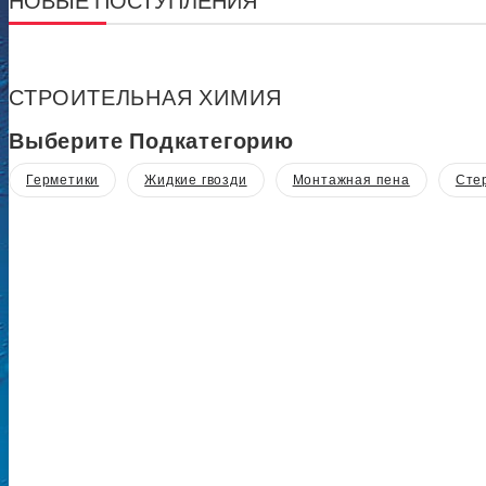
НОВЫЕ ПОСТУПЛЕНИЯ
СТРОИТЕЛЬНАЯ ХИМИЯ
Выберите Подкатегорию
Герметики
Жидкие гвозди
Монтажная пена
Сте