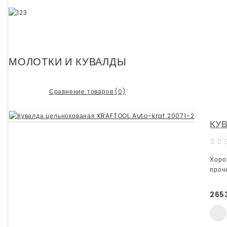
МОЛОТКИ И КУВАЛДЫ
Сравнение товаров (0)
КУ
Хоро
проч
265