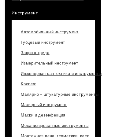
Инструмент
Автомобильный инструмент
Губцевый инструмент
Защита труда
Измерительный инструмент
Инженерная сантехника и инструменты
Крепеж
Малярно - штукатурные инструменты
Малярный инструмент
Маски и дезенфекция
Механизированные инструменты
Монтажная пена, герметики, клеи