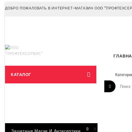
ДОБРО ПОЖАЛОВАТЬ В ИНТЕРНЕТ-МАГАЗИН ООО "ПРОФТЕХСЕ
ГЛАВН
КАТАЛОГ
Защитные Маски И Антисептики