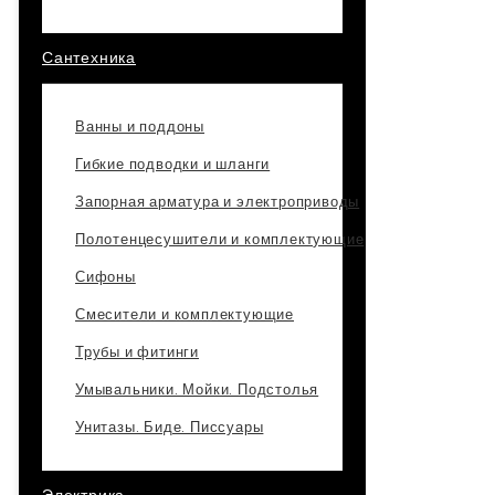
Сантехника
Ванны и поддоны
Гибкие подводки и шланги
Запорная арматура и электроприводы
Полотенцесушители и комплектующие
Сифоны
Смесители и комплектующие
Трубы и фитинги
Умывальники. Мойки. Подстолья
Унитазы. Биде. Писсуары