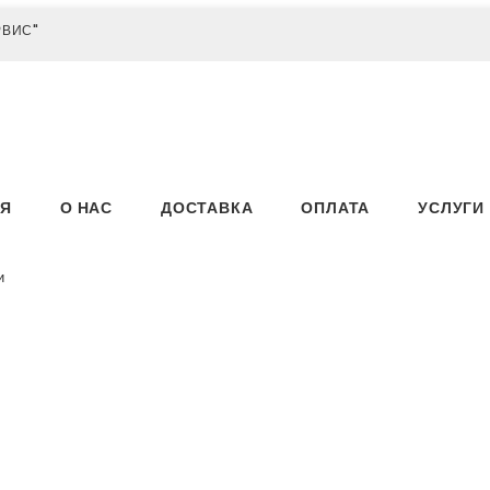
РВИС"
АЯ
О НАС
ДОСТАВКА
ОПЛАТА
УСЛУГИ