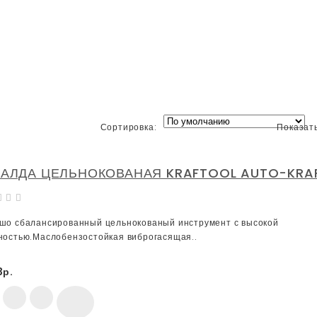
Сортировка:
Показать
ВАЛДА ЦЕЛЬНОКОВАНАЯ KRAFTOOL AUTO-KRAF
шо сбалансированный цельнокованый инструмент с высокой
ностью.Маслобензостойкая виброгасящая..
3р.