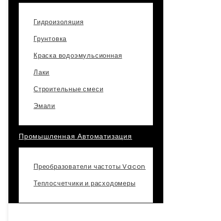
Гидроизоляция
Грунтовка
Краска водоэмульсионная
Лаки
Строительные смеси
Эмали
Промышленная Автоматизация
Преобразователи частоты Vacon
Теплосчетчики и расходомеры