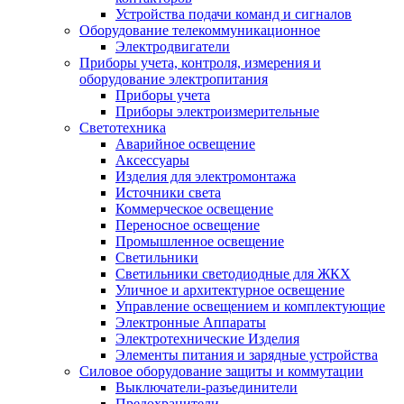
Устройства подачи команд и сигналов
Оборудование телекоммуникационное
Электродвигатели
Приборы учета, контроля, измерения и
оборудование электропитания
Приборы учета
Приборы электроизмерительные
Светотехника
Аварийное освещение
Аксессуары
Изделия для электромонтажа
Источники света
Коммерческое освещение
Переносное освещение
Промышленное освещение
Светильники
Светильники светодиодные для ЖКХ
Уличное и архитектурное освещение
Управление освещением и комплектующие
Электронные Аппараты
Электротехнические Изделия
Элементы питания и зарядные устройства
Силовое оборудование защиты и коммутации
Выключатели-разъединители
Предохранители