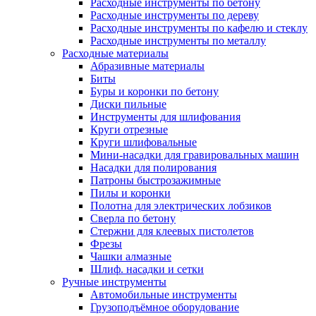
Расходные инструменты по бетону
Расходные инструменты по дереву
Расходные инструменты по кафелю и стеклу
Расходные инструменты по металлу
Расходные материалы
Абразивные материалы
Биты
Буры и коронки по бетону
Диски пильные
Инструменты для шлифования
Круги отрезные
Круги шлифовальные
Мини-насадки для гравировальных машин
Насадки для полирования
Патроны быстрозажимные
Пилы и коронки
Полотна для электрических лобзиков
Сверла по бетону
Стержни для клеевых пистолетов
Фрезы
Чашки алмазные
Шлиф. насадки и сетки
Ручные инструменты
Автомобильные инструменты
Грузоподъёмное оборудование