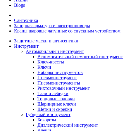
Blogs
Сантехника
Запорная арматура и электроприводы
Краны шаровые латунные со спускным устройством
Защитные маски и антисептики
Инструмент
Автомобильный инструмент
Вспомогательный ремонтный инструмент
Ключ-кресты
Ключи
Наборы инструментов
Пневмоинструмент
Пневмоинструменты
Рихтовочный инструмент
Тали и лебедки
Торцовые головки
Шарнирные ключи
Щетки и скребки
Губцевый инструмент
Бокорезы
Диэлектрический инструмент
Клещи