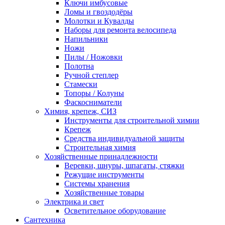
Ключи имбусовые
Ломы и гвоздодёры
Молотки и Кувалды
Наборы для ремонта велосипеда
Напильники
Ножи
Пилы / Ножовки
Полотна
Ручной степлер
Стамески
Топоры / Колуны
Фаскосниматели
Химия, крепеж, СИЗ
Инструменты для строительной химии
Крепеж
Средства индивидуальной защиты
Строительная химия
Хозяйственные принадлежности
Веревки, шнуры, шпагаты, стяжки
Режущие инструменты
Системы хранения
Хозяйственные товары
Электрика и свет
Осветительное оборудование
Сантехника