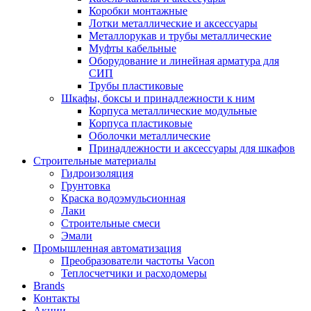
Коробки монтажные
Лотки металлические и аксессуары
Металлорукав и трубы металлические
Муфты кабельные
Оборудование и линейная арматура для
СИП
Трубы пластиковые
Шкафы, боксы и принадлежности к ним
Корпуса металлические модульные
Корпуса пластиковые
Оболочки металлические
Принадлежности и аксессуары для шкафов
Строительные материалы
Гидроизоляция
Грунтовка
Краска водоэмульсионная
Лаки
Строительные смеси
Эмали
Промышленная автоматизация
Преобразователи частоты Vacon
Теплосчетчики и расходомеры
Brands
Контакты
Акции