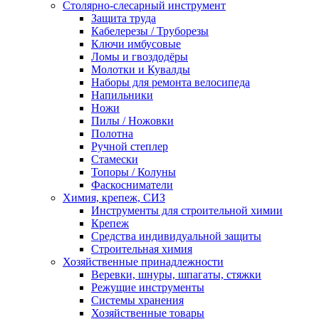
Столярно-слесарный инструмент
Защита труда
Кабелерезы / Труборезы
Ключи имбусовые
Ломы и гвоздодёры
Молотки и Кувалды
Наборы для ремонта велосипеда
Напильники
Ножи
Пилы / Ножовки
Полотна
Ручной степлер
Стамески
Топоры / Колуны
Фаскосниматели
Химия, крепеж, СИЗ
Инструменты для строительной химии
Крепеж
Средства индивидуальной защиты
Строительная химия
Хозяйственные принадлежности
Веревки, шнуры, шпагаты, стяжки
Режущие инструменты
Системы хранения
Хозяйственные товары