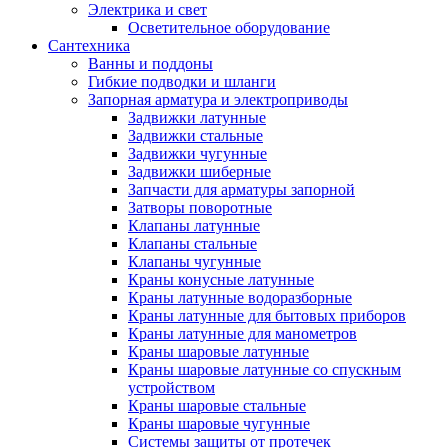
Электрика и свет
Осветительное оборудование
Сантехника
Ванны и поддоны
Гибкие подводки и шланги
Запорная арматура и электроприводы
Задвижки латунные
Задвижки стальные
Задвижки чугунные
Задвижки шиберные
Запчасти для арматуры запорной
Затворы поворотные
Клапаны латунные
Клапаны стальные
Клапаны чугунные
Краны конусные латунные
Краны латунные водоразборные
Краны латунные для бытовых приборов
Краны латунные для манометров
Краны шаровые латунные
Краны шаровые латунные со спускным
устройством
Краны шаровые стальные
Краны шаровые чугунные
Системы защиты от протечек