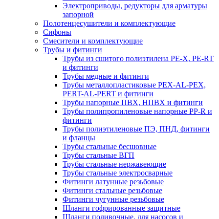
Электроприводы, редукторы для арматуры
запорной
Полотенцесушители и комплектующие
Сифоны
Смесители и комплектующие
Трубы и фитинги
Трубы из сшитого полиэтилена PE-X, PE-RT
и фитинги
Трубы медные и фитинги
Трубы металлопластиковые PEX-AL-PEX,
PERT-AL-PERT и фитинги
Трубы напорные ПВХ, НПВХ и фитинги
Трубы полипропиленовые напорные PP-R и
фитинги
Трубы полиэтиленовые ПЭ, ПНД, фитинги
и фланцы
Трубы стальные бесшовные
Трубы стальные ВГП
Трубы стальные нержавеющие
Трубы стальные электросварные
Фитинги латунные резьбовые
Фитинги стальные резьбовые
Фитинги чугунные резьбовые
Шланги гофрированные защитные
Шланги поливочные, для насосов и