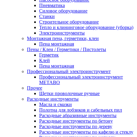
Пневматика
Силовое оборудование
Станки
Строительное оборудование
Тепло и клининговое оборудование (уборка)
Электроинструменты
Монтажная пена, герметики, клеи
Пена монтажная
Пены / Клеи / Герметики / Пистолеты
Герметик
Клей
Пена монтажная
Профессиональный электроинструмент
Профессиональный электроинструмент
METABO
Прочее
Щетки проволочные ручные
Расходные инструменты
Масла и смазки
Полотна для лобзиков и сабельных пил
Расходные абразивные инструменты
Расходные инструменты по бетону
Расходные инструменты по дереву
Расходные инструменты по кафелю и стеклу