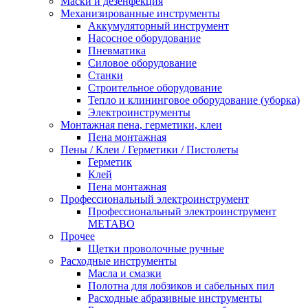
Маски и дезенфекция
Механизированные инструменты
Аккумуляторный инструмент
Насосное оборудование
Пневматика
Силовое оборудование
Станки
Строительное оборудование
Тепло и клининговое оборудование (уборка)
Электроинструменты
Монтажная пена, герметики, клеи
Пена монтажная
Пены / Клеи / Герметики / Пистолеты
Герметик
Клей
Пена монтажная
Профессиональный электроинструмент
Профессиональный электроинструмент
METABO
Прочее
Щетки проволочные ручные
Расходные инструменты
Масла и смазки
Полотна для лобзиков и сабельных пил
Расходные абразивные инструменты