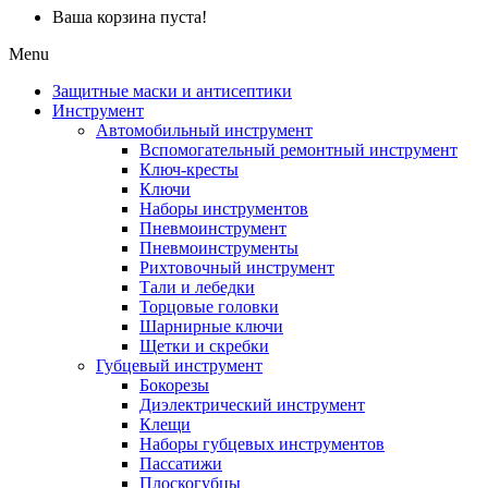
Ваша корзина пуста!
Menu
Защитные маски и антисептики
Инструмент
Автомобильный инструмент
Вспомогательный ремонтный инструмент
Ключ-кресты
Ключи
Наборы инструментов
Пневмоинструмент
Пневмоинструменты
Рихтовочный инструмент
Тали и лебедки
Торцовые головки
Шарнирные ключи
Щетки и скребки
Губцевый инструмент
Бокорезы
Диэлектрический инструмент
Клещи
Наборы губцевых инструментов
Пассатижи
Плоскогубцы