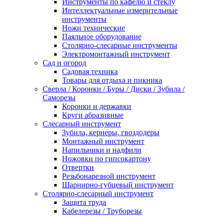
Инструменты по кафелю и стеклу
Интеллектуальные измерительные
инструменты
Ножи технические
Паяльное оборудование
Столярно-слесарные инструменты
Электромонтажный инструмент
Сад и огород
Садовая техника
Товары для отдыха и пикника
Сверла / Коронки / Буры / Диски / Зубила /
Саморезы
Коронки и державки
Круги абразивные
Слесарный инструмент
Зубила, кернеры, гвоздодеры
Монтажный инструмент
Напильники и надфили
Ножовки по гипсокартону
Отвертки
Резьбонарезной инструмент
Шарнирно-губцевый инструмент
Столярно-слесарный инструмент
Защита труда
Кабелерезы / Труборезы