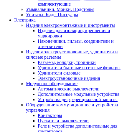
комплектующие
Умывальники. Мойки. Подстолья
Унитазы. Биде. Писсуары
Электрика
Изделия электромонтажные и инструменты
Изделия для изоляции, крепления и
маркировки
Наконечники, гильзы, соединители и
ответвители
Изделия электроустановочные, удлинители и
силовые разъемы
Разъёмы, колодки, тройники
Удлинители бытовые и сетевые фильтры
Удлинители силовые
Электроустановочные изделия
Модульное оборудование
Автоматические выключатели
Дополнительные модульные устройства
Устройства дифференциальной защиты
Оборудование коммутационное и устройства
управления
Контакторы
Пускатели, выключатели
Реле и устройства дополнительные для
контакторов