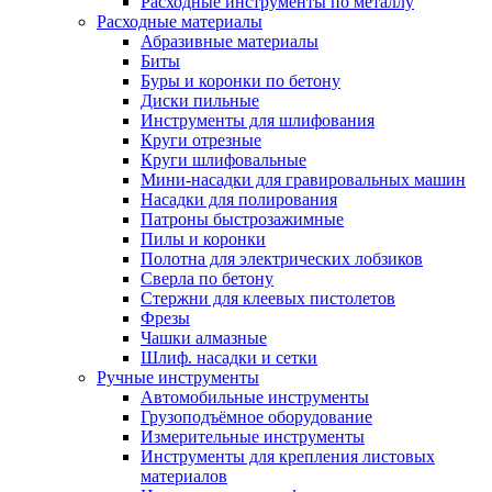
Расходные инструменты по металлу
Расходные материалы
Абразивные материалы
Биты
Буры и коронки по бетону
Диски пильные
Инструменты для шлифования
Круги отрезные
Круги шлифовальные
Мини-насадки для гравировальных машин
Насадки для полирования
Патроны быстрозажимные
Пилы и коронки
Полотна для электрических лобзиков
Сверла по бетону
Стержни для клеевых пистолетов
Фрезы
Чашки алмазные
Шлиф. насадки и сетки
Ручные инструменты
Автомобильные инструменты
Грузоподъёмное оборудование
Измерительные инструменты
Инструменты для крепления листовых
материалов