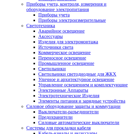
Приборы учета, контроля, измерения и
оборудование электропитания
Приборы учета
Приборы электроизмерительные
Светотехника
Аварийное освещение
Аксессуары
Изделия для электромонтажа
Источники света
Коммерческое освещение
Переносное освещение
Промышленное освещение
Светильники
Светильники светодиодные для ЖКХ
Уличное и архитектурное освещение
Управление освещением и комплектующие
Электронные Аппараты
Электротехнические Изделия
Элементы питания и зарядные устройства
Силовое оборудование защиты и коммутации
Выключатели-разъединители
Предохранители
Силовые автоматические выключатели
Системы для прокладки кабеля
Кабель-каналы и аксессуары