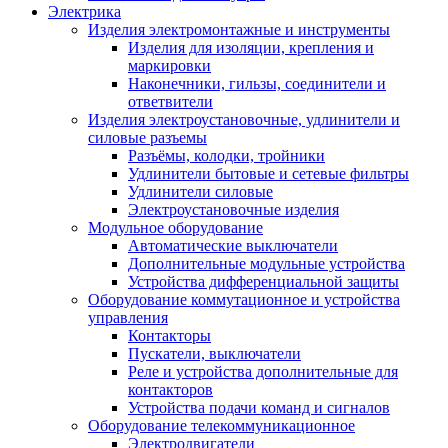
Электрика
Изделия электромонтажные и инструменты
Изделия для изоляции, крепления и
маркировки
Наконечники, гильзы, соединители и
ответвители
Изделия электроустановочные, удлинители и
силовые разъемы
Разъёмы, колодки, тройники
Удлинители бытовые и сетевые фильтры
Удлинители силовые
Электроустановочные изделия
Модульное оборудование
Автоматические выключатели
Дополнительные модульные устройства
Устройства дифференциальной защиты
Оборудование коммутационное и устройства
управления
Контакторы
Пускатели, выключатели
Реле и устройства дополнительные для
контакторов
Устройства подачи команд и сигналов
Оборудование телекоммуникационное
Электродвигатели