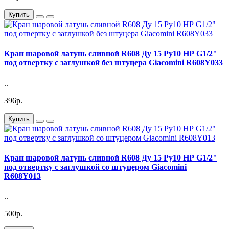
Купить
Кран шаровой латунь сливной R608 Ду 15 Ру10 НР G1/2"
под отвертку с заглушкой без штуцера Giacomini R608Y033
..
396р.
Купить
Кран шаровой латунь сливной R608 Ду 15 Ру10 НР G1/2"
под отвертку с заглушкой со штуцером Giacomini
R608Y013
..
500р.