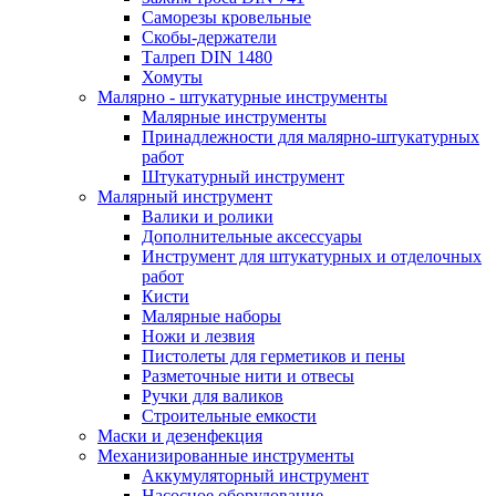
Саморезы кровельные
Скобы-держатели
Талреп DIN 1480
Хомуты
Малярно - штукатурные инструменты
Малярные инструменты
Принадлежности для малярно-штукатурных
работ
Штукатурный инструмент
Малярный инструмент
Валики и ролики
Дополнительные аксессуары
Инструмент для штукатурных и отделочных
работ
Кисти
Малярные наборы
Ножи и лезвия
Пистолеты для герметиков и пены
Разметочные нити и отвесы
Ручки для валиков
Строительные емкости
Маски и дезенфекция
Механизированные инструменты
Аккумуляторный инструмент
Насосное оборудование