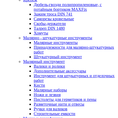
Дюбель-гвозди полипропиленовые, с
потайным бортиком MAXFix
Зажим троса DIN 741
Саморезы кровельные
Скобы-держатели
Талреп DIN 1480
Хомуты
Малярно - штукатурные инструменты
Малярные инструменты
Принадлежности для малярно-штукатурных
работ
Штукатурный инструмент
Малярный инструмент
Валики и ролики
Дополнительные аксессуары
Инструмент для штукатурных и отделочных
работ
Кисти
Малярные наборы
Ножи и лезвия
Пистолеты для герметиков и пены
Разметочные нити и отвесы
Ручки для валиков
Строительные емкости