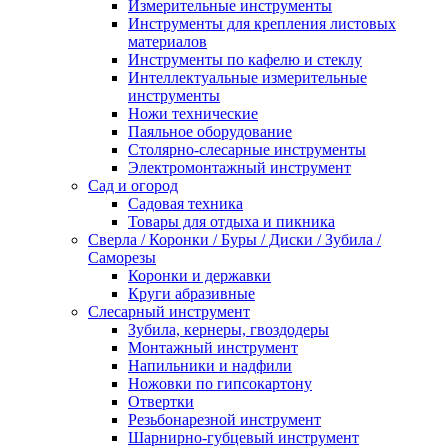
Измерительные инструменты
Инструменты для крепления листовых
материалов
Инструменты по кафелю и стеклу
Интеллектуальные измерительные
инструменты
Ножи технические
Паяльное оборудование
Столярно-слесарные инструменты
Электромонтажный инструмент
Сад и огород
Садовая техника
Товары для отдыха и пикника
Сверла / Коронки / Буры / Диски / Зубила /
Саморезы
Коронки и державки
Круги абразивные
Слесарный инструмент
Зубила, кернеры, гвоздодеры
Монтажный инструмент
Напильники и надфили
Ножовки по гипсокартону
Отвертки
Резьбонарезной инструмент
Шарнирно-губцевый инструмент