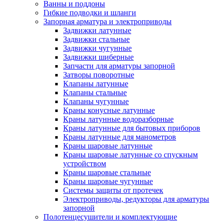
Ванны и поддоны
Гибкие подводки и шланги
Запорная арматура и электроприводы
Задвижки латунные
Задвижки стальные
Задвижки чугунные
Задвижки шиберные
Запчасти для арматуры запорной
Затворы поворотные
Клапаны латунные
Клапаны стальные
Клапаны чугунные
Краны конусные латунные
Краны латунные водоразборные
Краны латунные для бытовых приборов
Краны латунные для манометров
Краны шаровые латунные
Краны шаровые латунные со спускным
устройством
Краны шаровые стальные
Краны шаровые чугунные
Системы защиты от протечек
Электроприводы, редукторы для арматуры
запорной
Полотенцесушители и комплектующие