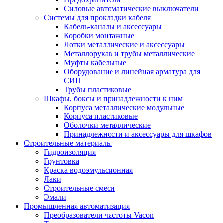
Силовые автоматические выключатели
Системы для прокладки кабеля
Кабель-каналы и аксессуары
Коробки монтажные
Лотки металлические и аксессуары
Металлорукав и трубы металлические
Муфты кабельные
Оборудование и линейная арматура для
СИП
Трубы пластиковые
Шкафы, боксы и принадлежности к ним
Корпуса металлические модульные
Корпуса пластиковые
Оболочки металлические
Принадлежности и аксессуары для шкафов
Строительные материалы
Гидроизоляция
Грунтовка
Краска водоэмульсионная
Лаки
Строительные смеси
Эмали
Промышленная автоматизация
Преобразователи частоты Vacon