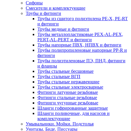
Сифоны
Смесители и комплектующие
Трубы и фитинги
Трубы из сшитого полиэтилена PE-X, PE-RT
и фитинги
Трубы медные и фитинги
Трубы металлопластиковые PEX-AL-PEX,
PERT-AL-PERT и фитинги
Трубы напорные ПВХ, НПВХ и фитинги
Трубы полипропиленовые напорные PP-R и
фитинги
Трубы полиэтиленовые ПЭ, ПНД, фитинги
и фланцы
Трубы стальные бесшовные
Трубы стальные ВГП
Трубы стальные нержавеющие
Трубы стальные электросварные
Фитинги латунные резьбовые
Фитинги стальные резьбовые
Фитинги чугунные резьбовые
Шланги гофрированные защитные
Шланги поливочные, для насосов и
комплектующие
Умывальники. Мойки. Подстолья
Унитазы. Биде. Писсуары